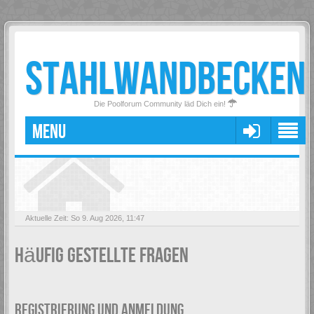
STAHLWANDBECKEN
Die Poolforum Community läd Dich ein!
MENU
Aktuelle Zeit: So 9. Aug 2026, 11:47
Häufig gestellte Fragen
REGISTRIERUNG UND ANMELDUNG