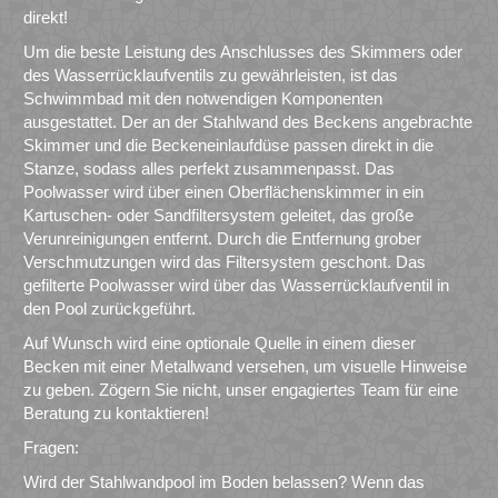
direkt!
Um die beste Leistung des Anschlusses des Skimmers oder
des Wasserrücklaufventils zu gewährleisten, ist das
Schwimmbad mit den notwendigen Komponenten
ausgestattet. Der an der Stahlwand des Beckens angebrachte
Skimmer und die Beckeneinlaufdüse passen direkt in die
Stanze, sodass alles perfekt zusammenpasst. Das
Poolwasser wird über einen Oberflächenskimmer in ein
Kartuschen- oder Sandfiltersystem geleitet, das große
Verunreinigungen entfernt. Durch die Entfernung grober
Verschmutzungen wird das Filtersystem geschont. Das
gefilterte Poolwasser wird über das Wasserrücklaufventil in
den Pool zurückgeführt.
Auf Wunsch wird eine optionale Quelle in einem dieser
Becken mit einer Metallwand versehen, um visuelle Hinweise
zu geben. Zögern Sie nicht, unser engagiertes Team für eine
Beratung zu kontaktieren!
Fragen:
Wird der Stahlwandpool im Boden belassen? Wenn das