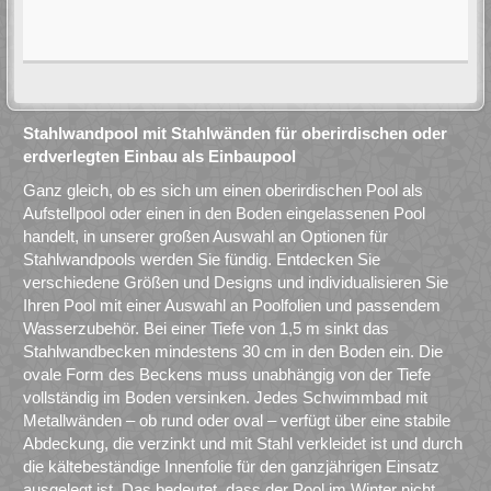
Stahlwandpool mit Stahlwänden für oberirdischen oder
erdverlegten Einbau als Einbaupool
Ganz gleich, ob es sich um einen oberirdischen Pool als
Aufstellpool oder einen in den Boden eingelassenen Pool
handelt, in unserer großen Auswahl an Optionen für
Stahlwandpools werden Sie fündig. Entdecken Sie
verschiedene Größen und Designs und individualisieren Sie
Ihren Pool mit einer Auswahl an Poolfolien und passendem
Wasserzubehör. Bei einer Tiefe von 1,5 m sinkt das
Stahlwandbecken mindestens 30 cm in den Boden ein. Die
ovale Form des Beckens muss unabhängig von der Tiefe
vollständig im Boden versinken. Jedes Schwimmbad mit
Metallwänden – ob rund oder oval – verfügt über eine stabile
Abdeckung, die verzinkt und mit Stahl verkleidet ist und durch
die kältebeständige Innenfolie für den ganzjährigen Einsatz
ausgelegt ist. Das bedeutet, dass der Pool im Winter nicht