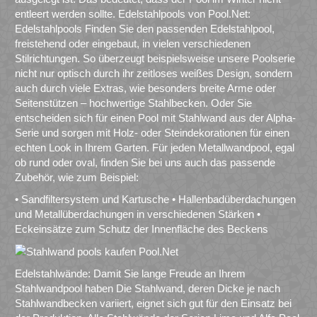
entleert werden sollte. Edelstahlpools von Pool.Net:
Edelstahlpools Finden Sie den passenden Edelstahlpool,
freistehend oder eingebaut, in vielen verschiedenen
Stilrichtungen. So überzeugt beispielsweise unsere Poolserie
nicht nur optisch durch ihr zeitloses weißes Design, sondern
auch durch viele Extras, wie besonders breite Arme oder
Seitenstützen – hochwertige Stahlbecken. Oder Sie
entscheiden sich für einen Pool mit Stahlwand aus der Alpha-
Serie und sorgen mit Holz- oder Steindekorationen für einen
echten Look in Ihrem Garten. Für jeden Metallwandpool, egal
ob rund oder oval, finden Sie bei uns auch das passende
Zubehör, wie zum Beispiel:
• Sandfiltersystem und Kartusche • Hallenbadüberdachungen
und Metallüberdachungen in verschiedenen Stärken •
Eckeinsätze zum Schutz der Innenfläche des Beckens
Edelstahlwände: Damit Sie lange Freude an Ihrem
Stahlwandpool haben Die Stahlwand, deren Dicke je nach
Stahlwandbecken variiert, eignet sich gut für den Einsatz bei