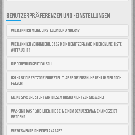
BENUTZERPRÄFERENZEN UND -EINSTELLUNGEN
Wie kann ich meine Einstellungen ändern?
Wie kann ich verhindern, dass mein Benutzername in der Online-Liste
auftaucht?
Die Forenuhr geht falsch!
Ich habe die Zeitzone eingestellt, aber die Forenuhr geht immer noch
falsch!
Meine Sprache steht auf diesem Board nicht zur Auswahl!
Was sind das für Bilder, die bei meinem Benutzernamen angezeigt
werden?
Wie verwende ich einen Avatar?