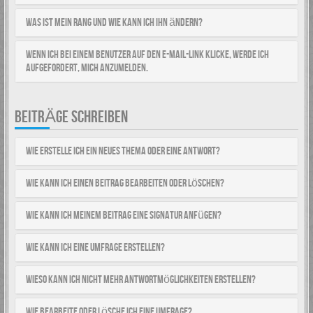
Was ist mein Rang und wie kann ich ihn ändern?
Wenn ich bei einem Benutzer auf den E-Mail-Link klicke, werde ich
aufgefordert, mich anzumelden.
BEITRÄGE SCHREIBEN
Wie erstelle ich ein neues Thema oder eine Antwort?
Wie kann ich einen Beitrag bearbeiten oder löschen?
Wie kann ich meinem Beitrag eine Signatur anfügen?
Wie kann ich eine Umfrage erstellen?
Wieso kann ich nicht mehr Antwortmöglichkeiten erstellen?
Wie bearbeite oder lösche ich eine Umfrage?