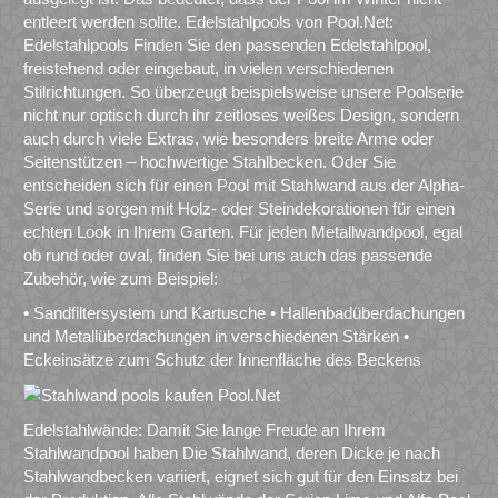
entleert werden sollte. Edelstahlpools von Pool.Net:
Edelstahlpools Finden Sie den passenden Edelstahlpool,
freistehend oder eingebaut, in vielen verschiedenen
Stilrichtungen. So überzeugt beispielsweise unsere Poolserie
nicht nur optisch durch ihr zeitloses weißes Design, sondern
auch durch viele Extras, wie besonders breite Arme oder
Seitenstützen – hochwertige Stahlbecken. Oder Sie
entscheiden sich für einen Pool mit Stahlwand aus der Alpha-
Serie und sorgen mit Holz- oder Steindekorationen für einen
echten Look in Ihrem Garten. Für jeden Metallwandpool, egal
ob rund oder oval, finden Sie bei uns auch das passende
Zubehör, wie zum Beispiel:
• Sandfiltersystem und Kartusche • Hallenbadüberdachungen
und Metallüberdachungen in verschiedenen Stärken •
Eckeinsätze zum Schutz der Innenfläche des Beckens
Edelstahlwände: Damit Sie lange Freude an Ihrem
Stahlwandpool haben Die Stahlwand, deren Dicke je nach
Stahlwandbecken variiert, eignet sich gut für den Einsatz bei