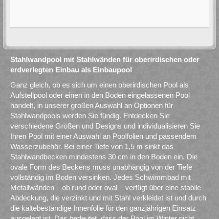
Stahlwandpool mit Stahlwänden für oberirdischen oder
erdverlegten Einbau als Einbaupool
Ganz gleich, ob es sich um einen oberirdischen Pool als
Aufstellpool oder einen in den Boden eingelassenen Pool
handelt, in unserer großen Auswahl an Optionen für
Stahlwandpools werden Sie fündig. Entdecken Sie
verschiedene Größen und Designs und individualisieren Sie
Ihren Pool mit einer Auswahl an Poolfolien und passendem
Wasserzubehör. Bei einer Tiefe von 1,5 m sinkt das
Stahlwandbecken mindestens 30 cm in den Boden ein. Die
ovale Form des Beckens muss unabhängig von der Tiefe
vollständig im Boden versinken. Jedes Schwimmbad mit
Metallwänden – ob rund oder oval – verfügt über eine stabile
Abdeckung, die verzinkt und mit Stahl verkleidet ist und durch
die kältebeständige Innenfolie für den ganzjährigen Einsatz
ausgelegt ist. Das bedeutet, dass der Pool im Winter nicht