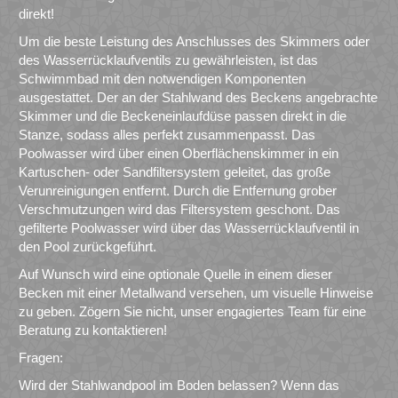
direkt!
Um die beste Leistung des Anschlusses des Skimmers oder
des Wasserrücklaufventils zu gewährleisten, ist das
Schwimmbad mit den notwendigen Komponenten
ausgestattet. Der an der Stahlwand des Beckens angebrachte
Skimmer und die Beckeneinlaufdüse passen direkt in die
Stanze, sodass alles perfekt zusammenpasst. Das
Poolwasser wird über einen Oberflächenskimmer in ein
Kartuschen- oder Sandfiltersystem geleitet, das große
Verunreinigungen entfernt. Durch die Entfernung grober
Verschmutzungen wird das Filtersystem geschont. Das
gefilterte Poolwasser wird über das Wasserrücklaufventil in
den Pool zurückgeführt.
Auf Wunsch wird eine optionale Quelle in einem dieser
Becken mit einer Metallwand versehen, um visuelle Hinweise
zu geben. Zögern Sie nicht, unser engagiertes Team für eine
Beratung zu kontaktieren!
Fragen:
Wird der Stahlwandpool im Boden belassen? Wenn das