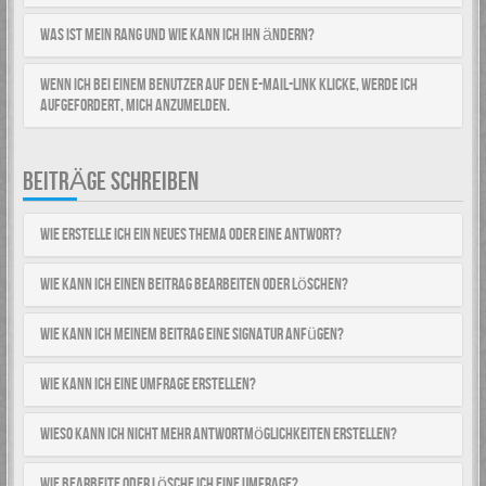
Was ist mein Rang und wie kann ich ihn ändern?
Wenn ich bei einem Benutzer auf den E-Mail-Link klicke, werde ich
aufgefordert, mich anzumelden.
BEITRÄGE SCHREIBEN
Wie erstelle ich ein neues Thema oder eine Antwort?
Wie kann ich einen Beitrag bearbeiten oder löschen?
Wie kann ich meinem Beitrag eine Signatur anfügen?
Wie kann ich eine Umfrage erstellen?
Wieso kann ich nicht mehr Antwortmöglichkeiten erstellen?
Wie bearbeite oder lösche ich eine Umfrage?