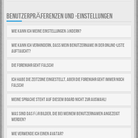
BENUTZERPRÄFERENZEN UND -EINSTELLUNGEN
Wie kann ich meine Einstellungen ändern?
Wie kann ich verhindern, dass mein Benutzername in der Online-Liste
auftaucht?
Die Forenuhr geht falsch!
Ich habe die Zeitzone eingestellt, aber die Forenuhr geht immer noch
falsch!
Meine Sprache steht auf diesem Board nicht zur Auswahl!
Was sind das für Bilder, die bei meinem Benutzernamen angezeigt
werden?
Wie verwende ich einen Avatar?