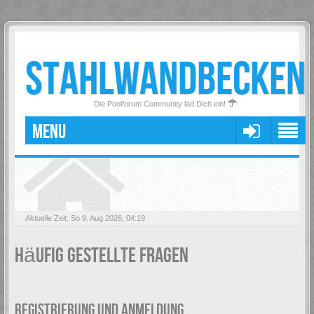
STAHLWANDBECKEN
Die Poolforum Community läd Dich ein!
MENU
Aktuelle Zeit: So 9. Aug 2026, 04:19
Häufig gestellte Fragen
REGISTRIERUNG UND ANMELDUNG