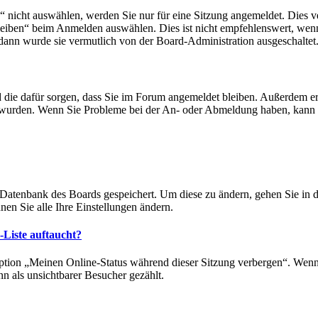
icht auswählen, werden Sie nur für eine Sitzung angemeldet. Dies ve
iben“ beim Anmelden auswählen. Dies ist nicht empfehlenswert, wenn 
 dann wurde sie vermutlich von der Board-Administration ausgeschaltet
nd die dafür sorgen, dass Sie im Forum angemeldet bleiben. Außerdem 
rt wurden. Wenn Sie Probleme bei der An- oder Abmeldung haben, kann 
er Datenbank des Boards gespeichert. Um diese zu ändern, gehen Sie in 
en Sie alle Ihre Einstellungen ändern.
-Liste auftaucht?
Option „Meinen Online-Status während dieser Sitzung verbergen“. Wenn
n als unsichtbarer Besucher gezählt.