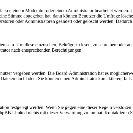
sser, einem Moderator oder einem Administrator bearbeitet werden. U
ine Stimme abgegeben hat, dann können Benutzer die Umfrage löschen 
atoren oder Administratoren geändert oder gelöscht werden. Dadurch 
 sein. Um diese einzusehen, Beiträge zu lesen, zu schreiben oder an
trator nach entsprechenden Berechtigungen.
nutzer vergeben werden. Die Board-Administration hat es möglicherwe
ateien hochladen. Sie können einen Administrator kontaktieren, falls 
ation festgelegt werden. Wenn Sie gegen eine dieser Regeln verstoßen h
hpBB Limited nichts mit dieser Verwarnung zu tun hat. Kontaktieren Sie 