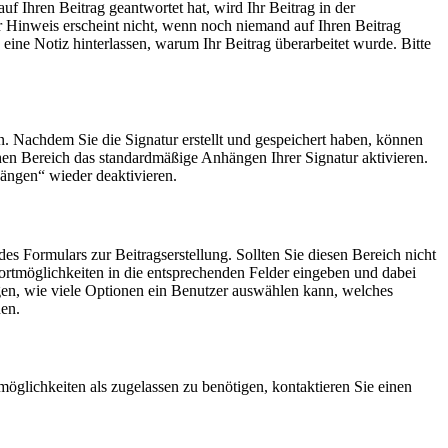
uf Ihren Beitrag geantwortet hat, wird Ihr Beitrag in der
r Hinweis erscheint nicht, wenn noch niemand auf Ihren Beitrag
 eine Notiz hinterlassen, warum Ihr Beitrag überarbeitet wurde. Bitte
n. Nachdem Sie die Signatur erstellt und gespeichert haben, können
hen Bereich das standardmäßige Anhängen Ihrer Signatur aktivieren.
ängen“ wieder deaktivieren.
es Formulars zur Beitragserstellung. Sollten Sie diesen Bereich nicht
wortmöglichkeiten in die entsprechenden Felder eingeben und dabei
egen, wie viele Optionen ein Benutzer auswählen kann, welches
nen.
glichkeiten als zugelassen zu benötigen, kontaktieren Sie einen