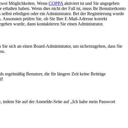
s zwei Möglichkeiten. Wenn
COPPA
aktiviert ist und Sie angegeben
e erhalten haben. Wenn dies nicht der Fall ist, muss Ihr Benutzerkonto
 selbst erledigen oder ein Administrator. Bei der Registrierung wurde
n. Ansonsten prüfen Sie, ob Sie Ihre E-Mail-Adresse korrekt
egeben wurde, dann kontaktieren Sie einen Administrator.
n Sie sich an einen Board-Administrator, um sicherzugehen, dass Sie
ss.
s regelmäßig Benutzer, die für längere Zeit keine Beiträge
l!
ie, indem Sie auf der Anmelde-Seite auf „Ich habe mein Passwort