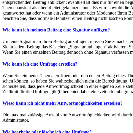
entsprechenden Beitrag anklicken; eventuell ist dies nur für einen be
Themenansicht als überarbeitet gekennzeichnet. Es wird sowohl die A
geantwortet hat oder wenn ein Administrator oder Moderator Ihren Beitr
beachten Sie, dass normale Benutzer einen Beitrag nicht löschen könn
Wie kann ich meinem Beitrag eine Signatur anfügen?
Um eine Signatur an Ihren Beitrag anzufügen, müssen Sie zunächst ei
Sie in jedem Beitrag das Kästchen „Signatur anhängen“ aktivieren. S
Wenn Sie einen einzelnen Beitrag dennoch ohne Signatur verfassen m
Wie kann ich eine Umfrage erstellen?
Wenn Sie ein neues Thema eröffnen oder den ersten Beitrag eines Them
sehen können, so haben Sie wahrscheinlich nicht die Berechtigung, U
sicherstellen, dass jede Antwortmöglichkeit in einer eigenen Zeile s
Zeitlimit für die Umfrage gilt (0 bedeutet dabei eine zeitlich unbegr
Wieso kann ich nicht mehr Antwortmöglichkeiten erstellen?
Die maximal zulässige Anzahl von Antwortmöglichkeiten wird durch d
Administrator.
Wie bearbeite oder lösche ich eine Umfrage?