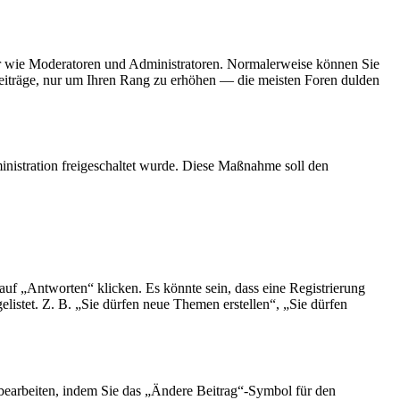
tzer wie Moderatoren und Administratoren. Normalerweise können Sie
 Beiträge, nur um Ihren Rang zu erhöhen — die meisten Foren dulden
ministration freigeschaltet wurde. Diese Maßnahme soll den
f „Antworten“ klicken. Es könnte sein, dass eine Registrierung
elistet. Z. B. „Sie dürfen neue Themen erstellen“, „Sie dürfen
 bearbeiten, indem Sie das „Ändere Beitrag“-Symbol für den