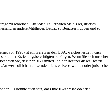
äge zu schreiben. Auf jeden Fall erhalten Sie als registriertes
-Versand an andere Mitglieder, Beitritt zu Benutzergruppen und so
net von 1998) ist ein Gesetz in den USA, welches festlegt, dass
s oder der Erziehungsberechtigten benötigen. Wenn Sie sich unsicher
itte beachten Sie, dass phpBB Limited und der Besitzer dieses Boards
ge „An wen soll ich mich wenden, falls es Beschwerden oder juristische
önnen. Es könnte auch sein, dass Ihre IP-Adresse oder der