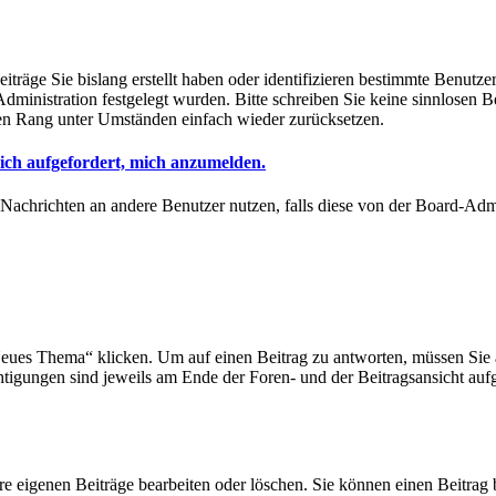
eiträge Sie bislang erstellt haben oder identifizieren bestimmte Benu
Administration festgelegt wurden. Bitte schreiben Sie keine sinnlosen
ren Rang unter Umständen einfach wieder zurücksetzen.
ich aufgefordert, mich anzumelden.
r Nachrichten an andere Benutzer nutzen, falls diese von der Board-Ad
es Thema“ klicken. Um auf einen Beitrag zu antworten, müssen Sie au
chtigungen sind jeweils am Ende der Foren- und der Beitragsansicht aufg
re eigenen Beiträge bearbeiten oder löschen. Sie können einen Beitrag