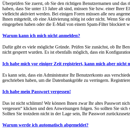
Überprüfen Sie zuerst, ob Sie den richtigen Benutzernamen und das 
haben, dass Sie unter 13 Jahre alt sind, müssen Sie bzw. einer Ihrer 
vielleicht aktiviert werden. Bei einigen Foren müssen alle neu angeme
Ihnen mitgeteilt, ob eine Aktivierung nötig ist oder nicht. Wenn Sie
eingegeben haben oder die E-Mail von einem Spam-Filter blockiert wu
Warum kann ich mich nicht anmelden?
Dafür gibt es viele mögliche Gründe. Prüfen Sie zunächst, ob Ihr Ben
nicht gesperrt wurden. Es ist ebenfalls möglich, dass ein Konfigurati
Ich habe mich vor einiger Zeit registriert, kann mich aber nich
Es kann sein, dass ein Administrator Ihr Benutzerkonto aus verschied
geschrieben haben, um die Datenbankgröße zu verringern. Registrieren
Ich habe mein Passwort vergessen!
Das ist nicht schlimm! Wir können Ihnen zwar Ihr altes Passwort nic
vergessen“ klicken und den Anweisungen folgen. So sollten Sie sich
Sollten Sie trotzdem nicht in der Lage sein, Ihr Passwort zurückzuse
Warum werde ich automatisch abgemeldet?