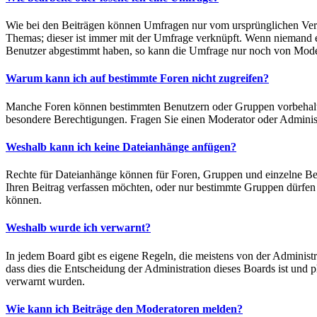
Wie bei den Beiträgen können Umfragen nur vom ursprünglichen Verfa
Themas; dieser ist immer mit der Umfrage verknüpft. Wenn niemand e
Benutzer abgestimmt haben, so kann die Umfrage nur noch von Moder
Warum kann ich auf bestimmte Foren nicht zugreifen?
Manche Foren können bestimmten Benutzern oder Gruppen vorbehalten
besondere Berechtigungen. Fragen Sie einen Moderator oder Adminis
Weshalb kann ich keine Dateianhänge anfügen?
Rechte für Dateianhänge können für Foren, Gruppen und einzelne Be
Ihren Beitrag verfassen möchten, oder nur bestimmte Gruppen dürfen D
können.
Weshalb wurde ich verwarnt?
In jedem Board gibt es eigene Regeln, die meistens von der Administr
dass dies die Entscheidung der Administration dieses Boards ist und p
verwarnt wurden.
Wie kann ich Beiträge den Moderatoren melden?