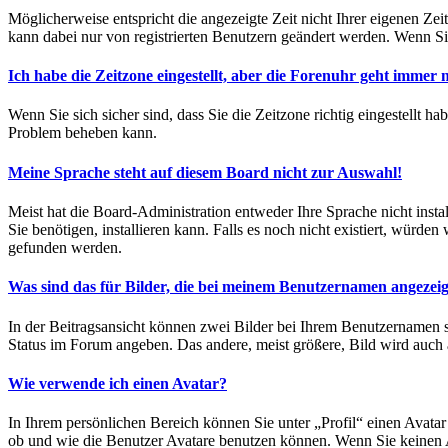
Möglicherweise entspricht die angezeigte Zeit nicht Ihrer eigenen Zeit
kann dabei nur von registrierten Benutzern geändert werden. Wenn Sie no
Ich habe die Zeitzone eingestellt, aber die Forenuhr geht immer n
Wenn Sie sich sicher sind, dass Sie die Zeitzone richtig eingestellt ha
Problem beheben kann.
Meine Sprache steht auf diesem Board nicht zur Auswahl!
Meist hat die Board-Administration entweder Ihre Sprache nicht instal
Sie benötigen, installieren kann. Falls es noch nicht existiert, wü
gefunden werden.
Was sind das für Bilder, die bei meinem Benutzernamen angezei
In der Beitragsansicht können zwei Bilder bei Ihrem Benutzernamen ste
Status im Forum angeben. Das andere, meist größere, Bild wird auch a
Wie verwende ich einen Avatar?
In Ihrem persönlichen Bereich können Sie unter „Profil“ einen Avat
ob und wie die Benutzer Avatare benutzen können. Wenn Sie keinen A