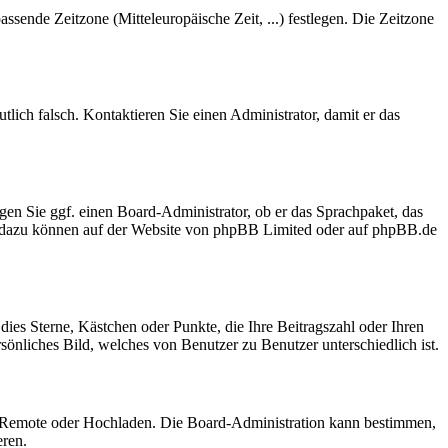
assende Zeitzone (Mitteleuropäische Zeit, ...) festlegen. Die Zeitzone
utlich falsch. Kontaktieren Sie einen Administrator, damit er das
agen Sie ggf. einen Board-Administrator, ob er das Sprachpaket, das
onen dazu können auf der Website von phpBB Limited oder auf phpBB.de
dies Sterne, Kästchen oder Punkte, die Ihre Beitragszahl oder Ihren
sönliches Bild, welches von Benutzer zu Benutzer unterschiedlich ist.
ie, Remote oder Hochladen. Die Board-Administration kann bestimmen,
eren.