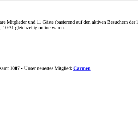
bare Mitglieder und 11 Gäste (basierend auf den aktiven Besuchern der 
 10:31 gleichzeitig online waren.
esamt
1007
• Unser neuestes Mitglied:
Carmen