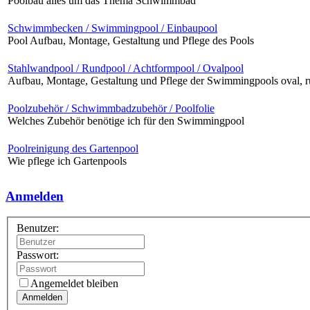
Poolbau alles um das Thema Schwimmbad
Schwimmbecken / Swimmingpool / Einbaupool
Pool Aufbau, Montage, Gestaltung und Pflege des Pools
Stahlwandpool / Rundpool / Achtformpool / Ovalpool
Aufbau, Montage, Gestaltung und Pflege der Swimmingpools oval, 
Poolzubehör / Schwimmbadzubehör / Poolfolie
Welches Zubehör benötige ich für den Swimmingpool
Poolreinigung des Gartenpool
Wie pflege ich Gartenpools
Anmelden
Benutzer:
Passwort:
Angemeldet bleiben
Anmelden