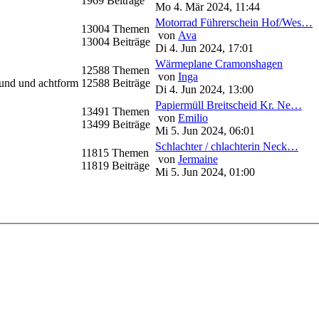
1969 Beiträge
Mo 4. Mär 2024, 11:44
Motorrad Führerschein Hof/Wes…
13004 Themen
von
Ava
13004 Beiträge
Di 4. Jun 2024, 17:01
Wärmeplane Cramonshagen
12588 Themen
von
Inga
rund und achtform
12588 Beiträge
Di 4. Jun 2024, 13:00
Papiermüll Breitscheid Kr. Ne…
13491 Themen
von
Emilio
13499 Beiträge
Mi 5. Jun 2024, 06:01
Schlachter / chlachterin Neck…
11815 Themen
von
Jermaine
11819 Beiträge
Mi 5. Jun 2024, 01:00