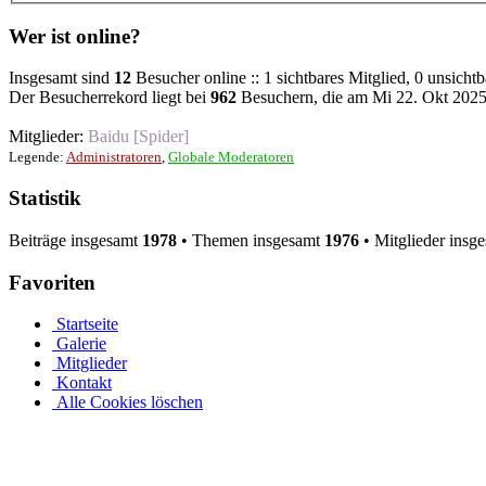
Wer ist online?
Insgesamt sind
12
Besucher online :: 1 sichtbares Mitglied, 0 unsicht
Der Besucherrekord liegt bei
962
Besuchern, die am Mi 22. Okt 2025,
Mitglieder:
Baidu [Spider]
Legende:
Administratoren
,
Globale Moderatoren
Statistik
Beiträge insgesamt
1978
• Themen insgesamt
1976
• Mitglieder insg
Favoriten
Startseite
Galerie
Mitglieder
Kontakt
Alle Cookies löschen