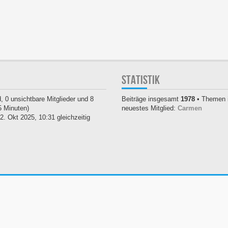
STATISTIK
, 0 unsichtbare Mitglieder und 8
Beiträge insgesamt
1978
• Themen 
5 Minuten)
neuestes Mitglied:
Carmen
. Okt 2025, 10:31 gleichzeitig