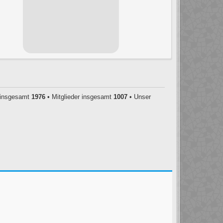
insgesamt
1976
• Mitglieder insgesamt
1007
• Unser