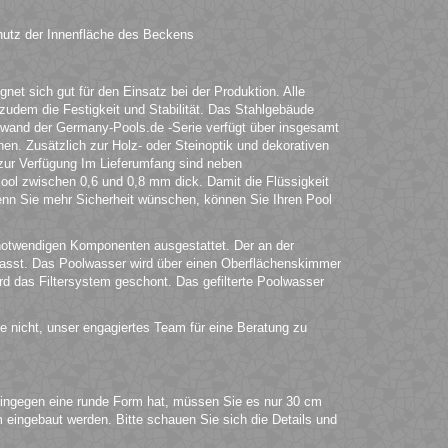
hutz der Innenfläche des Beckens
et sich gut für den Einsatz bei der Produktion. Alle
t zudem die Festigkeit und Stabilität. Das Stahlgebäude
lwand der Germany-Pools.de -Serie verfügt über insgesamt
en. Zusätzlich zur Holz- oder Steinoptik und dekorativen
zur Verfügung Im Lieferumfang sind neben
ol zwischen 0,6 und 0,8 mm dick. Damit die Flüssigkeit
Wenn Sie mehr Sicherheit wünschen, können Sie Ihren Pool
notwendigen Komponenten ausgestattet. Der an der
asst. Das Poolwasser wird über einen Oberflächenskimmer
rd das Filtersystem geschont. Das gefilterte Poolwasser
e nicht, unser engagiertes Team für eine Beratung zu
ingegen eine runde Form hat, müssen Sie es nur 30 cm
 eingebaut werden. Bitte schauen Sie sich die Details und