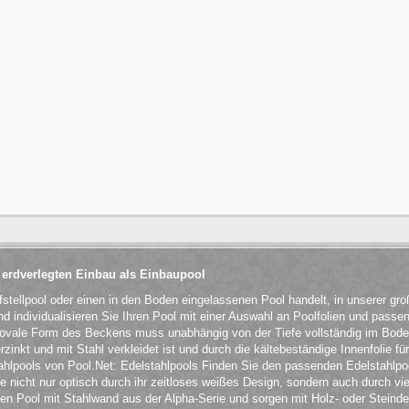
 erdverlegten Einbau als Einbaupool
fstellpool oder einen in den Boden eingelassenen Pool handelt, in unserer g
 individualisieren Sie Ihren Pool mit einer Auswahl an Poolfolien und passe
 ovale Form des Beckens muss unabhängig von der Tiefe vollständig im Bod
rzinkt und mit Stahl verkleidet ist und durch die kältebeständige Innenfolie f
tahlpools von Pool.Net: Edelstahlpools Finden Sie den passenden Edelstahlpoo
ie nicht nur optisch durch ihr zeitloses weißes Design, sondern auch durch vi
en Pool mit Stahlwand aus der Alpha-Serie und sorgen mit Holz- oder Steinde