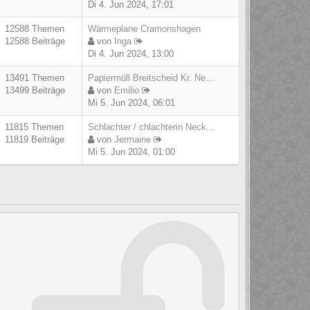
Di 4. Jun 2024, 17:01
12588 Themen
Wärmeplane Cramonshagen
12588 Beiträge
von
Inga
Di 4. Jun 2024, 13:00
13491 Themen
Papiermüll Breitscheid Kr. Ne…
13499 Beiträge
von
Emilio
Mi 5. Jun 2024, 06:01
11815 Themen
Schlachter / chlachterin Neck…
11819 Beiträge
von
Jermaine
Mi 5. Jun 2024, 01:00