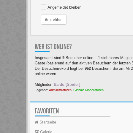
Angemeldet bleiben
Anmelden
WER IST ONLINE?
Insgesamt sind
9
Besucher online :: 1 sichtbares Mitglied
Gäste (basierend auf den aktiven Besuchern der letzten 
Der Besucherrekord liegt bei
962
Besuchern, die am Mi 22
online waren.
Mitglieder:
Baidu [Spider]
Legende:
Administratoren
,
Globale Moderatoren
FAVORITEN
Startseite
Galerie