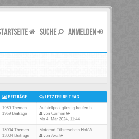
STARTSEITE
SUCHE
ANMELDEN
BEITRÄGE
LETZTER BEITRAG
1969 Themen
Aufstellpool günstig kaufen b…
1969 Beiträge
von
Carmen
Mo 4. Mär 2024, 11:44
13004 Themen
Motorrad Führerschein Hof/Wes…
13004 Beiträge
von
Ava