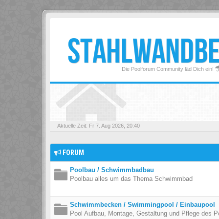
STAHLWANDB
Die Poolforum Community läd Dich ein!
Aktuelle Zeit: Fr 7. Aug 2026, 20:40
FORUM
Poolbau / Schwimmbadbau
Poolbau alles um das Thema Schwimmbad
Schwimmbecken / Swimmingpool / Einbaupool
Pool Aufbau, Montage, Gestaltung und Pflege des P