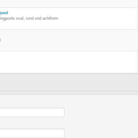
pool
ngpools oval, rund und achtform
l